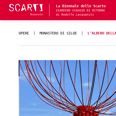
La Biennale dello Scarto
GIARDINO VIAGGIO DI RITORNO
di Rodolfo Lacquaniti
OPERE
MONASTERO DI SILOE
L’ALBERO DELL