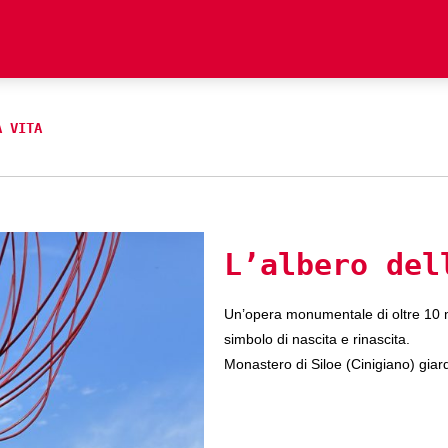
A VITA
L’albero del
Un’opera monumentale di oltre 10 met
simbolo di nascita e rinascita.
Monastero di Siloe (Cinigiano) giar