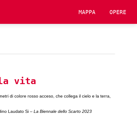
MAPPA
OPERE
la vita
ri di colore rosso acceso, che collega il cielo e la terra,
dino Laudato Si
– La Biennale dello Scarto 2023